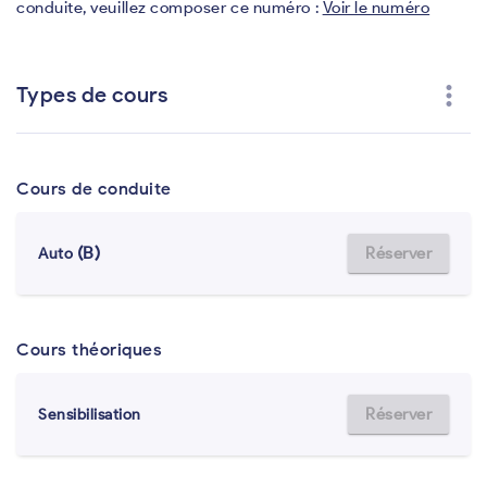
conduite, veuillez composer ce numéro :
Voir le numéro
more_vert
Types de cours
Cours de conduite
(B)
Réserver
Auto
Cours théoriques
Réserver
Sensibilisation