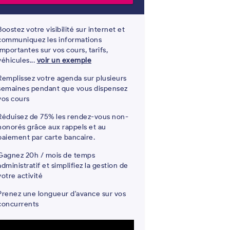
Boostez votre visibilité sur internet et
communiquez les informations
importantes sur vos cours, tarifs,
véhicules...
voir un exemple
Remplissez votre agenda sur plusieurs
semaines pendant que vous dispensez
vos cours
Réduisez de 75% les rendez-vous non-
honorés grâce aux rappels et au
paiement par carte bancaire.
Gagnez 20h / mois de temps
administratif et simplifiez la gestion de
votre activité
Prenez une longueur d'avance sur vos
concurrents