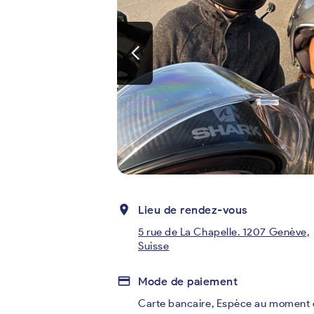
place
Lieu de rendez-vous
5 rue de La Chapelle. 1207 Genève,
Suisse
credit_card
Mode de paiement
Carte bancaire
,
Espèce au moment 