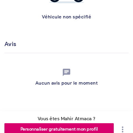
Véhicule non spécifié
Avis
chat
Aucun avis pour le moment
Vous êtes Mahir Atmaca ?
more_vert
Personnaliser gratuitement mon profil