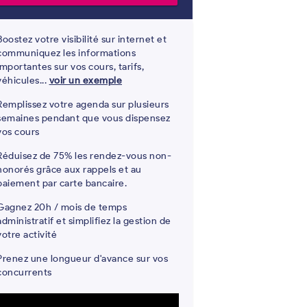
Boostez votre visibilité sur internet et
communiquez les informations
importantes sur vos cours, tarifs,
véhicules...
voir un exemple
Remplissez votre agenda sur plusieurs
semaines pendant que vous dispensez
vos cours
Réduisez de 75% les rendez-vous non-
honorés grâce aux rappels et au
paiement par carte bancaire.
Gagnez 20h / mois de temps
administratif et simplifiez la gestion de
votre activité
Prenez une longueur d'avance sur vos
concurrents