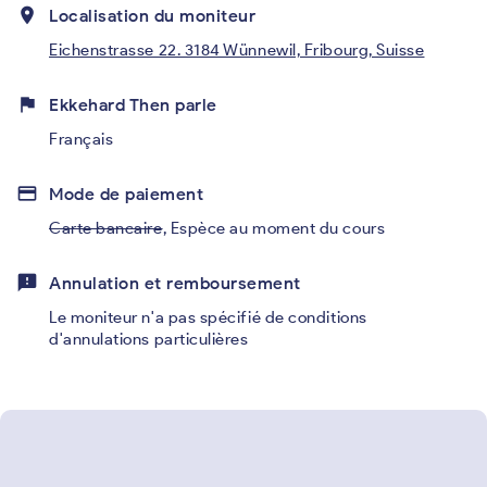
place
Localisation du moniteur
Eichenstrasse 22. 3184 Wünnewil, Fribourg, Suisse
flag
Ekkehard Then parle
Français
credit_card
Mode de paiement
Carte bancaire
,
Espèce au moment du cours
feedback
Annulation et remboursement
Le moniteur n'a pas spécifié de conditions
d'annulations particulières