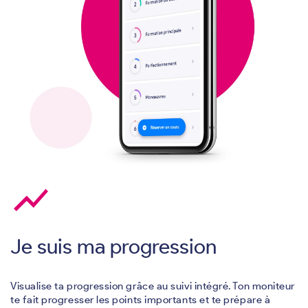
show_chart
Je suis ma progression
Visualise ta progression grâce au suivi intégré. Ton moniteur
te fait progresser les points importants et te prépare à