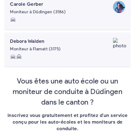
Carole Gerber
Moniteur à Düdingen (3186)
directions_car
Debora Walden
Moniteur à Flamatt (3175)
directions_car
local_taxi
Vous êtes une auto école ou un
moniteur de conduite à Düdingen
dans le canton ?
inscrivez vous gratuitement et profitez d'un service
conçu pour les auto-écoles et les moniteurs de
conduite.