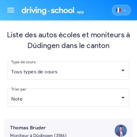
driving
school
menu
keyboard_arrow_down
.app
Liste des autos écoles et moniteurs à
Düdingen dans le canton
Type de cours
Tous types de cours
Trier par
Note
Thomas Bruder
Moniteur à Düdingen (3186)