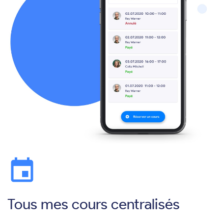
event
Tous mes cours centralisés