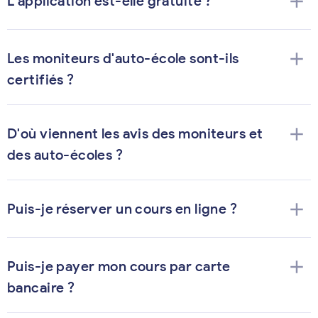
add
L'application est-elle gratuite ?
add
Les moniteurs d'auto-école sont-ils
certifiés ?
add
D'où viennent les avis des moniteurs et
des auto-écoles ?
add
Puis-je réserver un cours en ligne ?
add
Puis-je payer mon cours par carte
bancaire ?