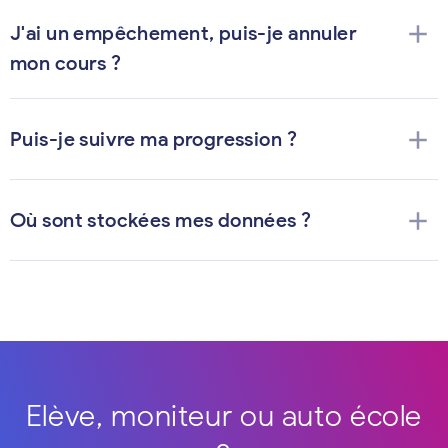
add
J'ai un empêchement, puis-je annuler
mon cours ?
add
Puis-je suivre ma progression ?
add
Où sont stockées mes données ?
Elève, moniteur ou auto école