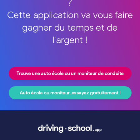
?
Cette application va vous faire
gagner du temps et de
l'argent !
Trouve une auto école ou un moniteur de conduite
Auto école ou moniteur, essayez gratuitement !
driving
school
.app