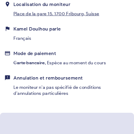
place
Localisation du moniteur
Place de la gare 15. 1700 Fribourg, Suisse
flag
Kamel Douihou parle
Français
credit_card
Mode de paiement
Carte bancaire
,
Espèce au moment du cours
feedback
Annulation et remboursement
Le moniteur n'a pas spécifié de conditions
d'annulations particulières