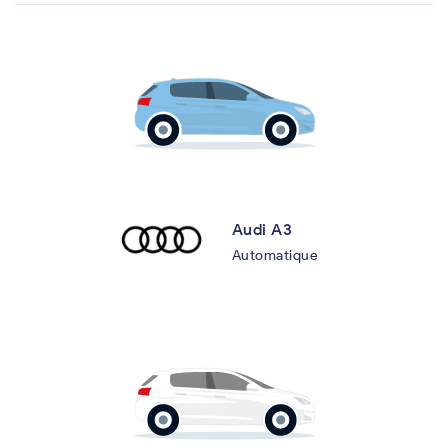
Audi A3
Automatique