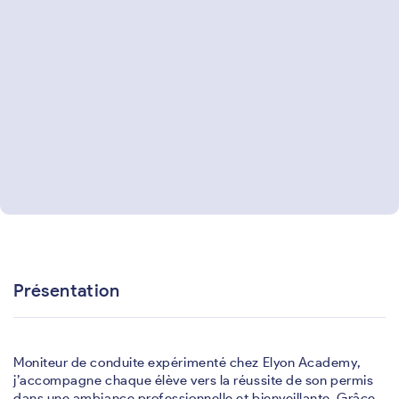
Présentation
Moniteur de conduite expérimenté chez Elyon Academy,
j’accompagne chaque élève vers la réussite de son permis
dans une ambiance professionnelle et bienveillante. Grâce