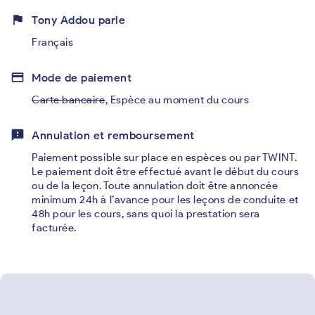
flag
Tony Addou parle
Français
credit_card
Mode de paiement
Carte bancaire
,
Espèce au moment du cours
feedback
Annulation et remboursement
Paiement possible sur place en espèces ou par TWINT.
Le paiement doit être effectué avant le début du cours
ou de la leçon. Toute annulation doit être annoncée
minimum 24h à l’avance pour les leçons de conduite et
48h pour les cours, sans quoi la prestation sera
facturée.