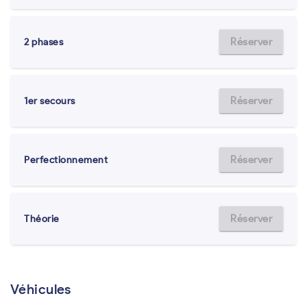
Réserver
2 phases
Réserver
1er secours
Réserver
Perfectionnement
Réserver
Théorie
Véhicules