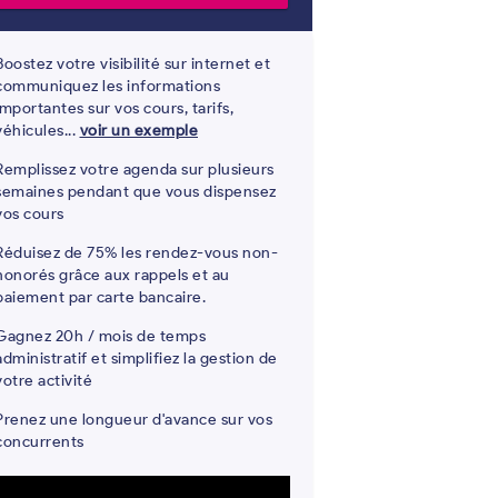
Boostez votre visibilité sur internet et
communiquez les informations
importantes sur vos cours, tarifs,
véhicules...
voir un exemple
Remplissez votre agenda sur plusieurs
semaines pendant que vous dispensez
vos cours
Réduisez de 75% les rendez-vous non-
honorés grâce aux rappels et au
paiement par carte bancaire.
Gagnez 20h / mois de temps
administratif et simplifiez la gestion de
votre activité
Prenez une longueur d'avance sur vos
concurrents