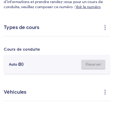
d'informations et prendre rendez-vous pour un cours de
conduite, veuillez composer ce numéro :
Voir le numéro
more_vert
Types de cours
Cours de conduite
(B)
Réserver
Auto
more_vert
Véhicules