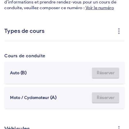
d'informations et prendre rendez-vous pour un cours de
conduite, veuillez composer ce numéro :
Voir le numéro
more_vert
Types de cours
Cours de conduite
(B)
Réserver
Auto
(A)
Réserver
Moto / Cyclomoteur
Véhicules