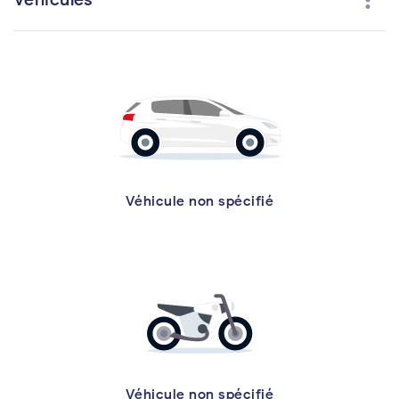
more_vert
Véhicule non spécifié
Véhicule non spécifié