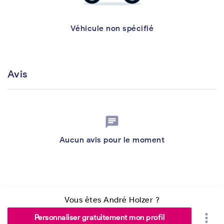
Véhicule non spécifié
Avis
chat
Aucun avis pour le moment
Vous êtes André Holzer ?
more_vert
Personnaliser gratuitement mon profil