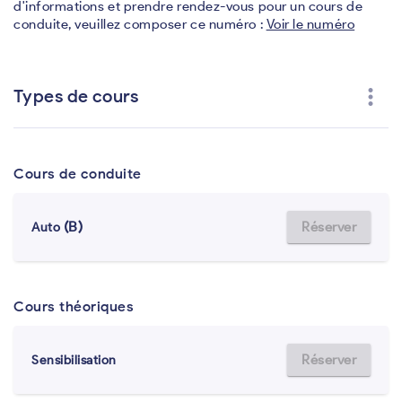
d'informations et prendre rendez-vous pour un cours de
conduite, veuillez composer ce numéro :
Voir le numéro
more_vert
Types de cours
Cours de conduite
(B)
Réserver
Auto
Cours théoriques
Réserver
Sensibilisation