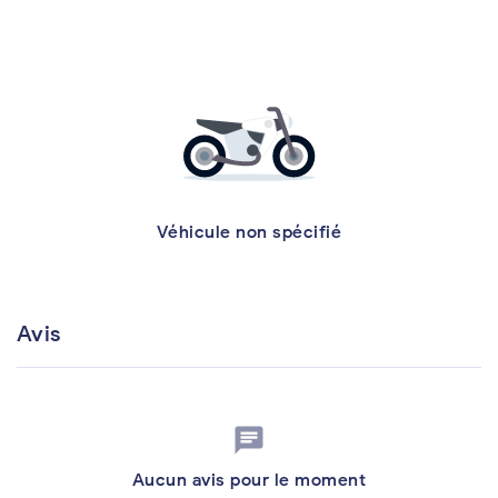
Véhicule non spécifié
Avis
chat
Aucun avis pour le moment