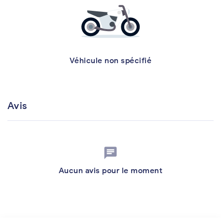
Véhicule non spécifié
Avis
chat
Aucun avis pour le moment