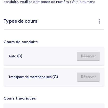
conduite, veuillez composer ce numéro :
Voir le numéro
more_vert
Types de cours
Cours de conduite
(B)
Réserver
Auto
(C)
Réserver
Transport de marchandises
Cours théoriques