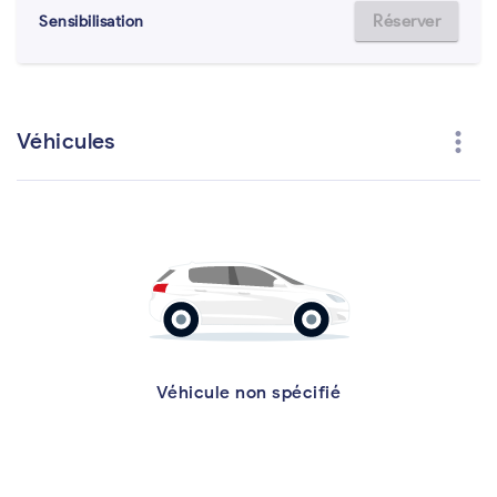
Réserver
Sensibilisation
more_vert
Véhicules
Véhicule non spécifié