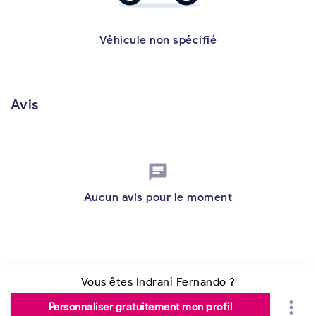
Véhicule non spécifié
Avis
chat
Aucun avis pour le moment
Vous êtes Indrani Fernando ?
more_vert
Personnaliser gratuitement mon profil