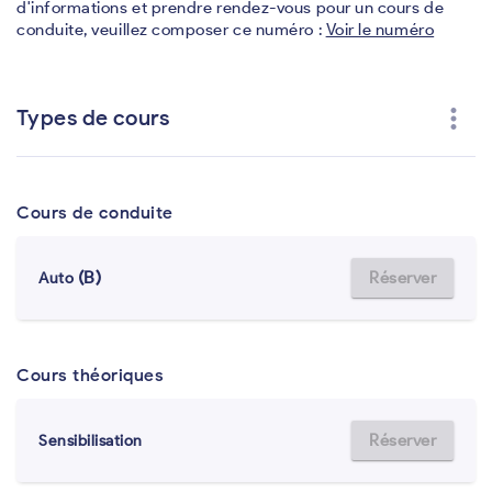
d'informations et prendre rendez-vous pour un cours de
conduite, veuillez composer ce numéro :
Voir le numéro
more_vert
Types de cours
Cours de conduite
(B)
Réserver
Auto
Cours théoriques
Réserver
Sensibilisation