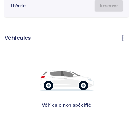
Réserver
Théorie
more_vert
Véhicules
Véhicule non spécifié