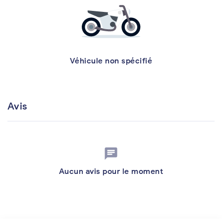
Véhicule non spécifié
Avis
chat
Aucun avis pour le moment