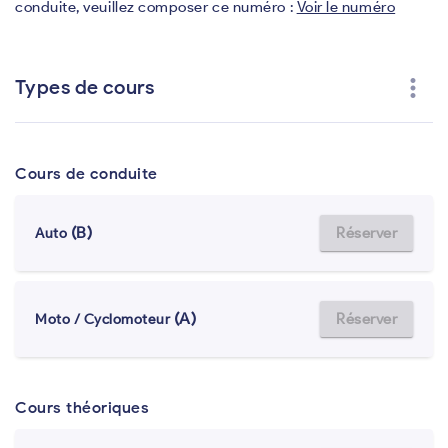
conduite, veuillez composer ce numéro :
Voir le numéro
more_vert
Types de cours
Cours de conduite
(B)
Réserver
Auto
(A)
Réserver
Moto / Cyclomoteur
Cours théoriques