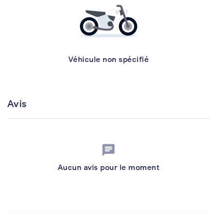
Véhicule non spécifié
Avis
chat
Aucun avis pour le moment