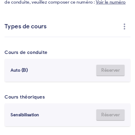
de conduite, veuillez composer ce numéro :
Voir le numéro
more_vert
Types de cours
Cours de conduite
(B)
Réserver
Auto
Cours théoriques
Réserver
Sensibilisation