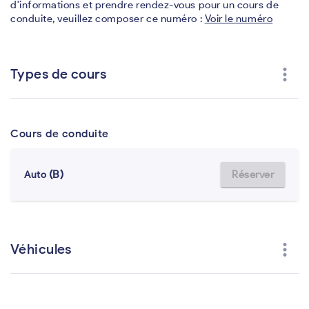
d'informations et prendre rendez-vous pour un cours de
conduite, veuillez composer ce numéro :
Voir le numéro
more_vert
Types de cours
Cours de conduite
(B)
Réserver
Auto
more_vert
Véhicules