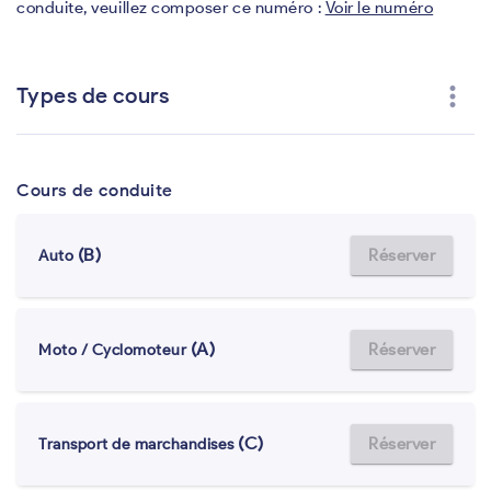
conduite, veuillez composer ce numéro :
Voir le numéro
more_vert
Types de cours
Cours de conduite
(B)
Réserver
Auto
(A)
Réserver
Moto / Cyclomoteur
(C)
Réserver
Transport de marchandises