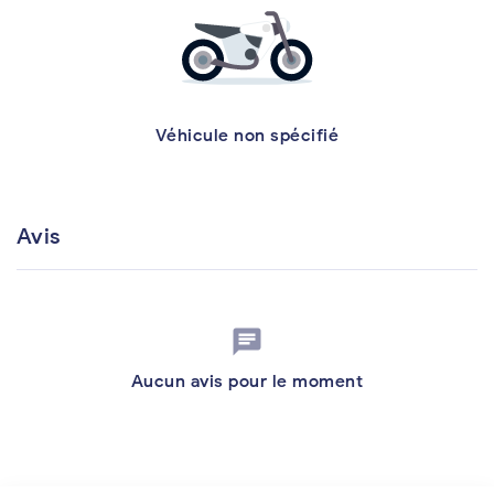
Véhicule non spécifié
Avis
chat
Aucun avis pour le moment