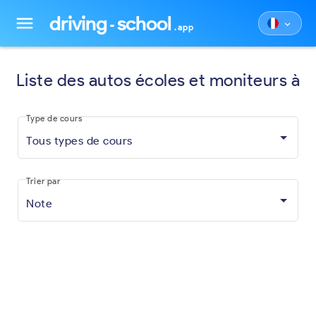
driving
school
menu
keyboard_arrow_down
.app
Liste des autos écoles et moniteurs à
Type de cours
Tous types de cours
Trier par
Note