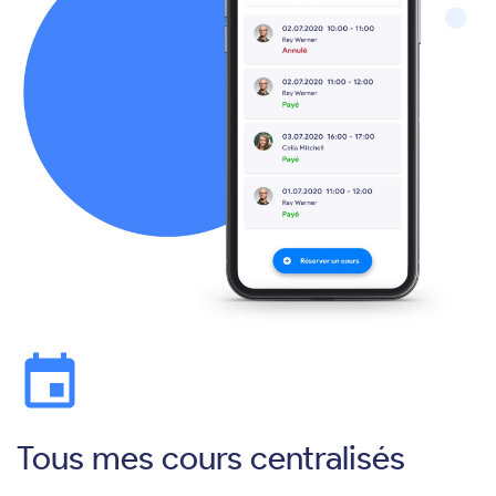
event
Tous mes cours centralisés