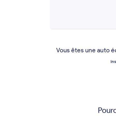
Vous êtes une auto é
in
Pourq