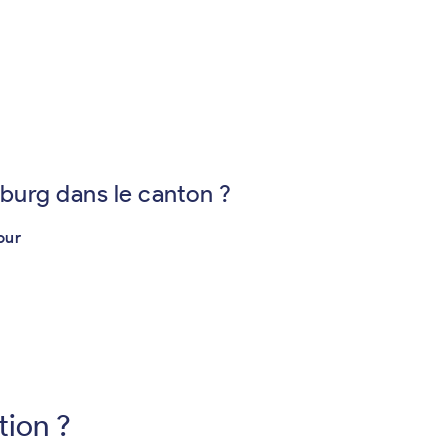
burg dans le canton ?
our
tion ?