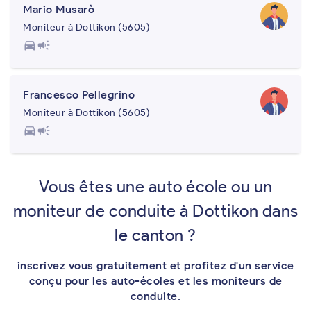
Mario Musarò
Moniteur à Dottikon (5605)
directions_car
campaign
Francesco Pellegrino
Moniteur à Dottikon (5605)
directions_car
campaign
Vous êtes une auto école ou un
moniteur de conduite à Dottikon dans
le canton ?
inscrivez vous gratuitement et profitez d'un service
conçu pour les auto-écoles et les moniteurs de
conduite.