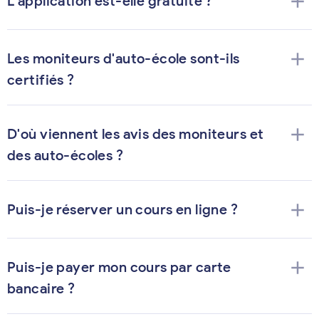
add
L'application est-elle gratuite ?
add
Les moniteurs d'auto-école sont-ils
certifiés ?
add
D'où viennent les avis des moniteurs et
des auto-écoles ?
add
Puis-je réserver un cours en ligne ?
add
Puis-je payer mon cours par carte
bancaire ?