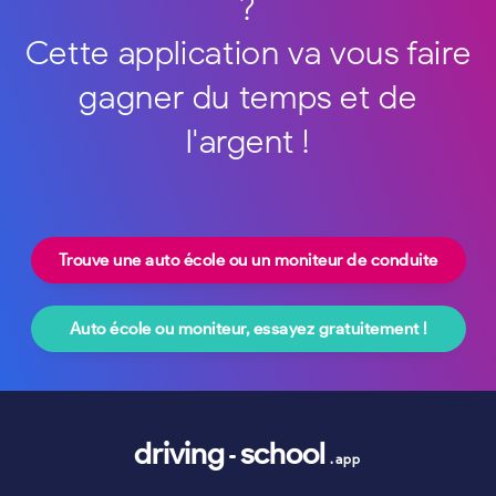
?
Cette application va vous faire
gagner du temps et de
l'argent !
Trouve une auto école ou un moniteur de conduite
Auto école ou moniteur, essayez gratuitement !
driving
school
.app