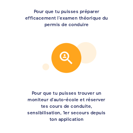
Pour que tu puisses préparer
efficacement l'examen théorique du
permis de conduire
Pour que tu puisses trouver un
moniteur d'auto-école et réserver
tes cours de conduite,
sensibilisation, 1er secours depuis
ton application