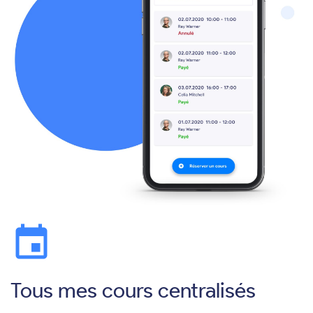
event
Tous mes cours centralisés