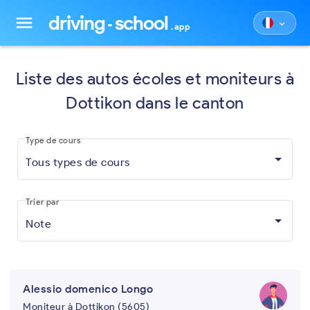
driving
school
menu
keyboard_arrow_down
.app
Liste des autos écoles et moniteurs à
Dottikon dans le canton
Type de cours
Tous types de cours
Trier par
Note
Alessio domenico Longo
Moniteur à Dottikon (5605)