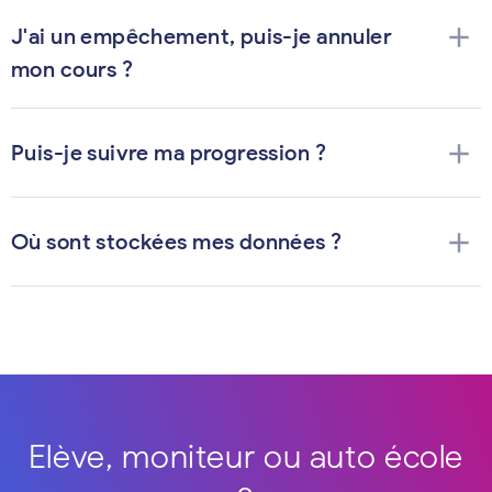
add
J'ai un empêchement, puis-je annuler
mon cours ?
add
Puis-je suivre ma progression ?
add
Où sont stockées mes données ?
Elève, moniteur ou auto école