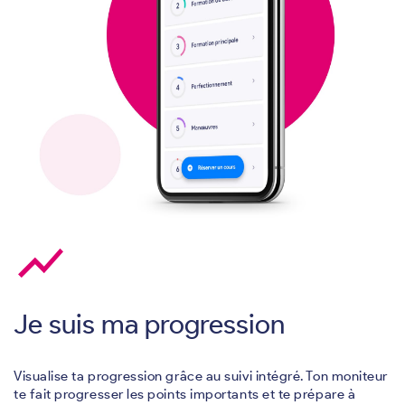
show_chart
Je suis ma progression
Visualise ta progression grâce au suivi intégré. Ton moniteur
te fait progresser les points importants et te prépare à