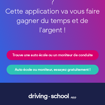
?
Cette application va vous faire
gagner du temps et de
l'argent !
Trouve une auto école ou un moniteur de conduite
Auto école ou moniteur, essayez gratuitement !
driving
school
.app