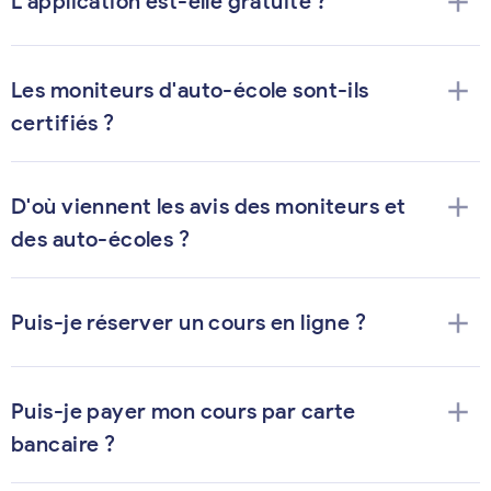
add
L'application est-elle gratuite ?
add
Les moniteurs d'auto-école sont-ils
certifiés ?
add
D'où viennent les avis des moniteurs et
des auto-écoles ?
add
Puis-je réserver un cours en ligne ?
add
Puis-je payer mon cours par carte
bancaire ?