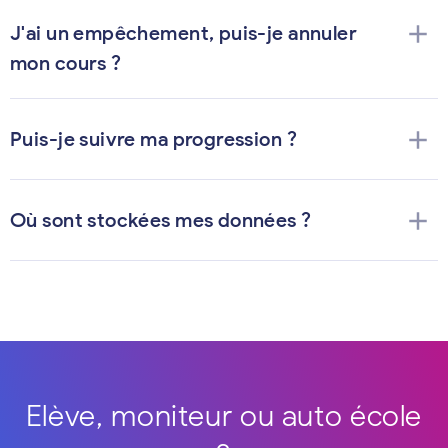
add
J'ai un empêchement, puis-je annuler
mon cours ?
add
Puis-je suivre ma progression ?
add
Où sont stockées mes données ?
Elève, moniteur ou auto école