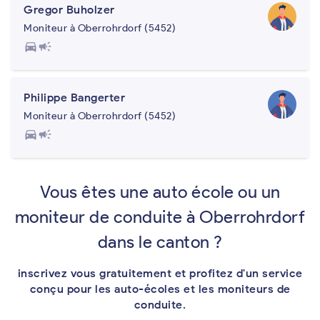
Gregor Buholzer
Moniteur à Oberrohrdorf (5452)
directions_car
campaign
Philippe Bangerter
Moniteur à Oberrohrdorf (5452)
directions_car
campaign
Vous êtes une auto école ou un
moniteur de conduite à Oberrohrdorf
dans le canton ?
inscrivez vous gratuitement et profitez d'un service
conçu pour les auto-écoles et les moniteurs de
conduite.