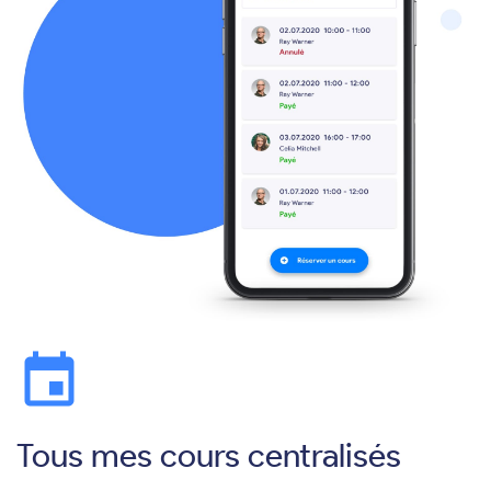
event
Tous mes cours centralisés