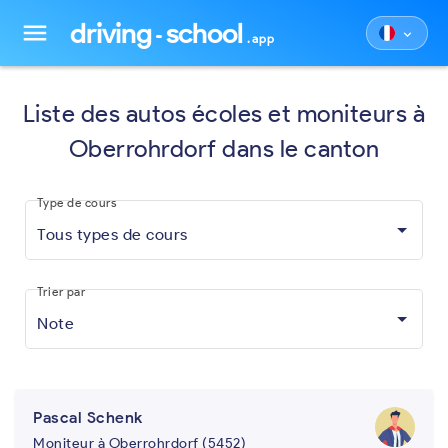
driving
school
menu
keyboard_arrow_down
.app
Liste des autos écoles et moniteurs à
Oberrohrdorf dans le canton
Type de cours
Tous types de cours
Trier par
Note
Pascal Schenk
Moniteur à Oberrohrdorf (5452)