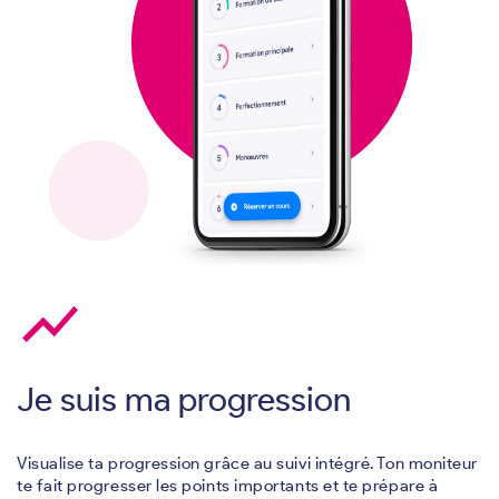
show_chart
Je suis ma progression
Visualise ta progression grâce au suivi intégré. Ton moniteur
te fait progresser les points importants et te prépare à