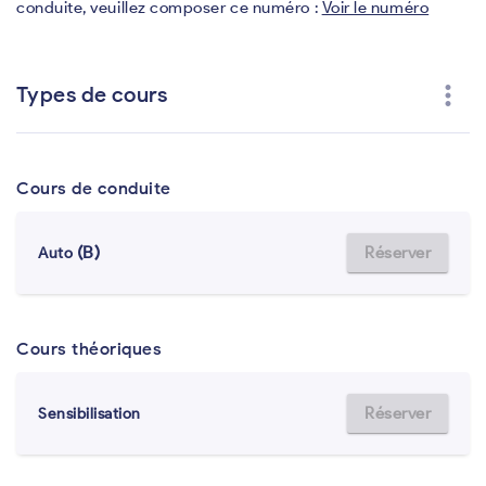
conduite, veuillez composer ce numéro :
Voir le numéro
more_vert
Types de cours
Cours de conduite
(B)
Réserver
Auto
Cours théoriques
Réserver
Sensibilisation