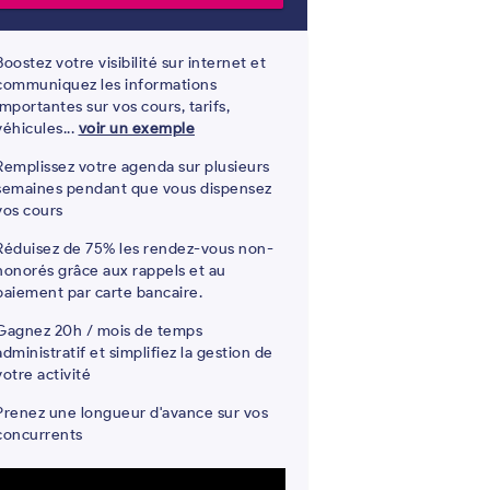
Boostez votre visibilité sur internet et
communiquez les informations
importantes sur vos cours, tarifs,
véhicules...
voir un exemple
Remplissez votre agenda sur plusieurs
semaines pendant que vous dispensez
vos cours
Réduisez de 75% les rendez-vous non-
honorés grâce aux rappels et au
paiement par carte bancaire.
Gagnez 20h / mois de temps
administratif et simplifiez la gestion de
votre activité
Prenez une longueur d'avance sur vos
concurrents