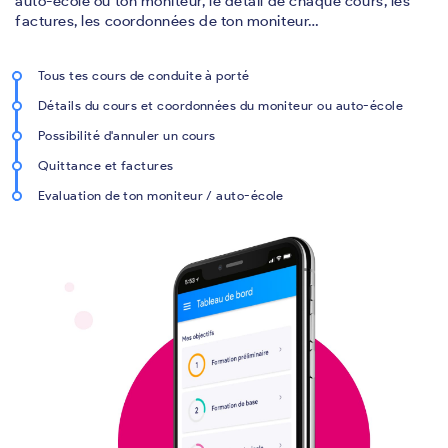
auto-école ou ton moniteur, le détail de chaque cours, les
factures, les coordonnées de ton moniteur…
Tous tes cours de conduite à porté
Détails du cours et coordonnées du moniteur ou auto-école
Possibilité d'annuler un cours
Quittance et factures
Evaluation de ton moniteur / auto-école