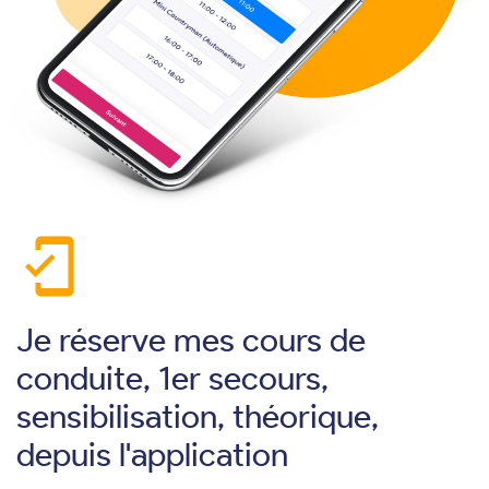
mobile_friendly
Je réserve mes cours de
conduite, 1er secours,
sensibilisation, théorique,
depuis l'application