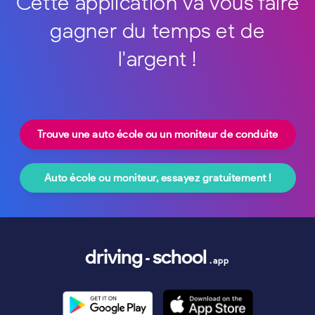
Cette application va vous faire
gagner du temps et de
l'argent !
Trouve une auto école ou un moniteur de conduite
Auto école ou moniteur, essayez gratuitement !
driving
school
.app