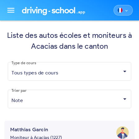
driving
school
menu
keyboard_arrow_down
.app
Liste des autos écoles et moniteurs à
Acacias dans le canton
Type de cours
Tous types de cours
Trier par
Note
Matthias Garcin
Moniteur à Acacias (1227)