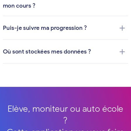
mon cours ?
add
Puis-je suivre ma progression ?
add
Où sont stockées mes données ?
Elève, moniteur ou auto école
?