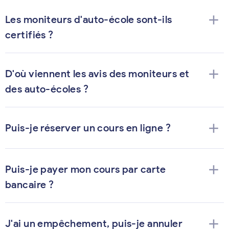
add
Les moniteurs d'auto-école sont-ils
certifiés ?
add
D'où viennent les avis des moniteurs et
des auto-écoles ?
add
Puis-je réserver un cours en ligne ?
add
Puis-je payer mon cours par carte
bancaire ?
add
J'ai un empêchement, puis-je annuler