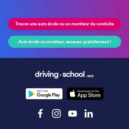
Trouve une auto école ou un moniteur de conduite
Auto école ou moniteur, essayez gratuitement !
driving
school
.app