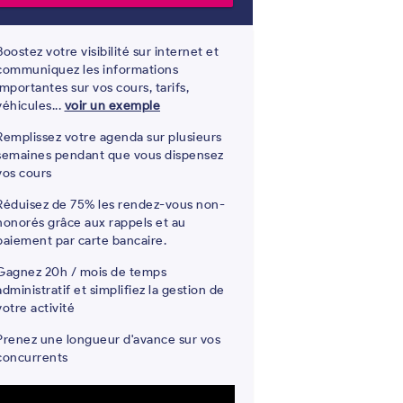
Boostez votre visibilité sur internet et
communiquez les informations
importantes sur vos cours, tarifs,
véhicules...
voir un exemple
Remplissez votre agenda sur plusieurs
semaines pendant que vous dispensez
vos cours
Réduisez de 75% les rendez-vous non-
honorés grâce aux rappels et au
paiement par carte bancaire.
Gagnez 20h / mois de temps
administratif et simplifiez la gestion de
votre activité
Prenez une longueur d'avance sur vos
concurrents