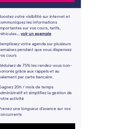
Boostez votre visibilité sur internet et
communiquez les informations
importantes sur vos cours, tarifs,
véhicules...
voir un exemple
Remplissez votre agenda sur plusieurs
semaines pendant que vous dispensez
vos cours
Réduisez de 75% les rendez-vous non-
honorés grâce aux rappels et au
paiement par carte bancaire.
Gagnez 20h / mois de temps
administratif et simplifiez la gestion de
votre activité
Prenez une longueur d'avance sur vos
concurrents