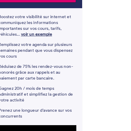
Boostez votre visibilité sur internet et
communiquez les informations
importantes sur vos cours, tarifs,
véhicules...
voir un exemple
Remplissez votre agenda sur plusieurs
semaines pendant que vous dispensez
vos cours
Réduisez de 75% les rendez-vous non-
honorés grâce aux rappels et au
paiement par carte bancaire.
Gagnez 20h / mois de temps
administratif et simplifiez la gestion de
votre activité
Prenez une longueur d'avance sur vos
concurrents