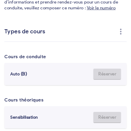
d'informations et prendre rendez-vous pour un cours de
conduite, veuillez composer ce numéro :
Voir le numéro
more_vert
Types de cours
Cours de conduite
(B)
Réserver
Auto
Cours théoriques
Réserver
Sensibilisation