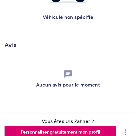
Véhicule non spécifié
Avis
chat
Aucun avis pour le moment
Vous êtes Urs Zahner ?
more_vert
Personnaliser gratuitement mon profil