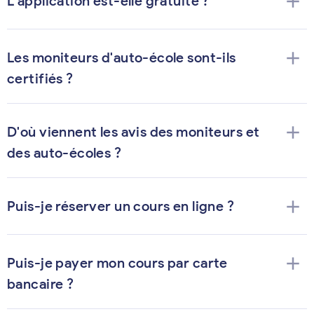
add
L'application est-elle gratuite ?
add
Les moniteurs d'auto-école sont-ils
certifiés ?
add
D'où viennent les avis des moniteurs et
des auto-écoles ?
add
Puis-je réserver un cours en ligne ?
add
Puis-je payer mon cours par carte
bancaire ?