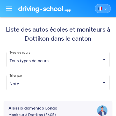
driving
school
menu
keyboard_arrow_down
.app
Liste des autos écoles et moniteurs à
Dottikon dans le canton
Type de cours
Tous types de cours
Trier par
Note
Alessio domenico Longo
Moniteur à Dottikon (5605)