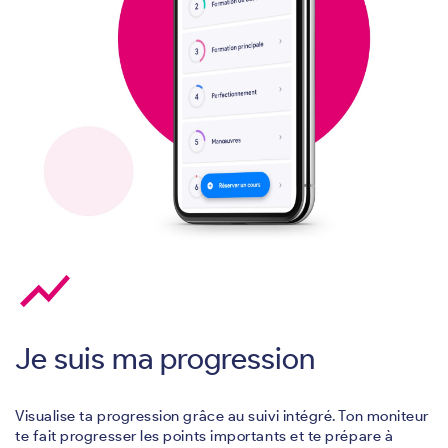
show_chart
Je suis ma progression
Visualise ta progression grâce au suivi intégré. Ton moniteur
te fait progresser les points importants et te prépare à