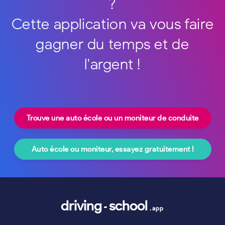
?
Cette application va vous faire
gagner du temps et de
l'argent !
Trouve une auto école ou un moniteur de conduite
Auto école ou moniteur, essayez gratuitement !
driving
school
.app