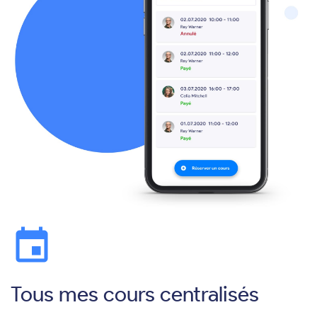
event
Tous mes cours centralisés