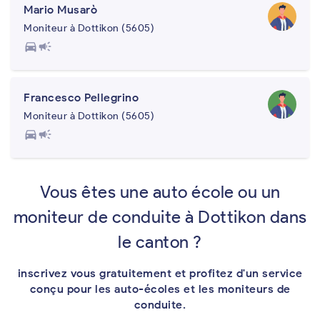
Mario Musarò
Moniteur à Dottikon (5605)
directions_car
campaign
Francesco Pellegrino
Moniteur à Dottikon (5605)
directions_car
campaign
Vous êtes une auto école ou un
moniteur de conduite à Dottikon dans
le canton ?
inscrivez vous gratuitement et profitez d'un service
conçu pour les auto-écoles et les moniteurs de
conduite.