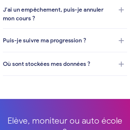
add
J'ai un empêchement, puis-je annuler
mon cours ?
add
Puis-je suivre ma progression ?
add
Où sont stockées mes données ?
Elève, moniteur ou auto école